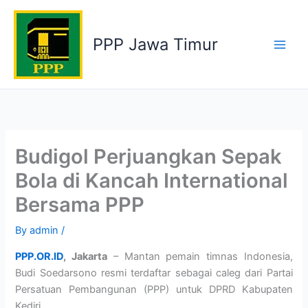
Skip
to
PPP Jawa Timur
content
Budigol Perjuangkan Sepak
Bola di Kancah International
Bersama PPP
By
admin
/
PPP.OR.ID
, Jakarta
– Mantan pemain timnas Indonesia,
Budi Soedarsono resmi terdaftar sebagai caleg dari Partai
Persatuan Pembangunan (PPP) untuk DPRD Kabupaten
Kediri.