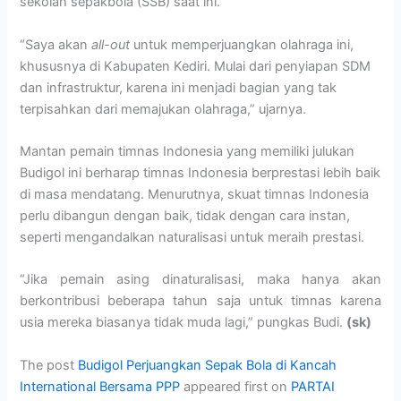
sekolah sepakbola (SSB) saat ini.
“Saya akan
all-out
untuk memperjuangkan olahraga ini,
khususnya di Kabupaten Kediri. Mulai dari penyiapan SDM
dan infrastruktur, karena ini menjadi bagian yang tak
terpisahkan dari memajukan olahraga,” ujarnya.
Mantan pemain timnas Indonesia yang memiliki julukan
Budigol ini berharap timnas Indonesia berprestasi lebih baik
di masa mendatang. Menurutnya, skuat timnas Indonesia
perlu dibangun dengan baik, tidak dengan cara instan,
seperti mengandalkan naturalisasi untuk meraih prestasi.
“Jika pemain asing dinaturalisasi, maka hanya akan
berkontribusi beberapa tahun saja untuk timnas karena
usia mereka biasanya tidak muda lagi,” pungkas Budi.
(sk)
The post
Budigol Perjuangkan Sepak Bola di Kancah
International Bersama PPP
appeared first on
PARTAI