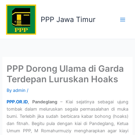
Skip
to
PPP Jawa Timur
content
PPP Dorong Ulama di Garda
Terdepan Luruskan Hoaks
By
admin
/
PPP.OR.ID
, Pandeglang
– Kiai sejatinya sebagai ujung
tombak dalam meluruskan segala permasalahan di muka
bumi. Terlebih jika sudah berbicara kabar bohong (hoaks)
dan fitnah. Begitu pula dengan kiai di Pandeglang, Ketua
Umum PPP, M Romahurmuziy mengharapkan agar kiayi