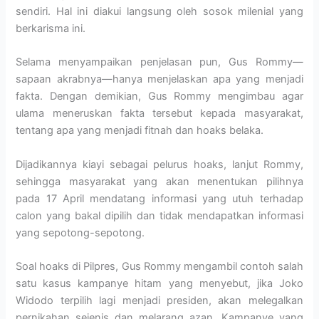
sendiri. Hal ini diakui langsung oleh sosok milenial yang
berkarisma ini.
Selama menyampaikan penjelasan pun, Gus Rommy—
sapaan akrabnya—hanya menjelaskan apa yang menjadi
fakta. Dengan demikian, Gus Rommy mengimbau agar
ulama meneruskan fakta tersebut kepada masyarakat,
tentang apa yang menjadi fitnah dan hoaks belaka.
Dijadikannya kiayi sebagai pelurus hoaks, lanjut Rommy,
sehingga masyarakat yang akan menentukan pilihnya
pada 17 April mendatang informasi yang utuh terhadap
calon yang bakal dipilih dan tidak mendapatkan informasi
yang sepotong-sepotong.
Soal hoaks di Pilpres, Gus Rommy mengambil contoh salah
satu kasus kampanye hitam yang menyebut, jika Joko
Widodo terpilih lagi menjadi presiden, akan melegalkan
pernikahan sejenis dan melarang azan. Kampanye yang