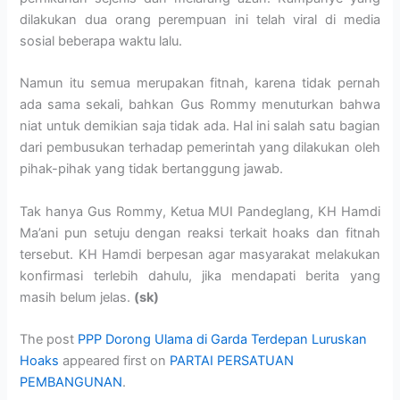
dilakukan dua orang perempuan ini telah viral di media
sosial beberapa waktu lalu.
Namun itu semua merupakan fitnah, karena tidak pernah
ada sama sekali, bahkan Gus Rommy menuturkan bahwa
niat untuk demikian saja tidak ada. Hal ini salah satu bagian
dari pembusukan terhadap pemerintah yang dilakukan oleh
pihak-pihak yang tidak bertanggung jawab.
Tak hanya Gus Rommy, Ketua MUI Pandeglang, KH Hamdi
Ma’ani pun setuju dengan reaksi terkait hoaks dan fitnah
tersebut. KH Hamdi berpesan agar masyarakat melakukan
konfirmasi terlebih dahulu, jika mendapati berita yang
masih belum jelas.
(sk)
The post
PPP Dorong Ulama di Garda Terdepan Luruskan
Hoaks
appeared first on
PARTAI PERSATUAN
PEMBANGUNAN
.