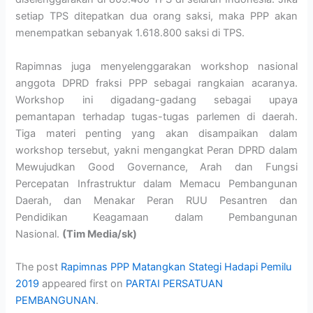
setiap TPS ditepatkan dua orang saksi, maka PPP akan
menempatkan sebanyak 1.618.800 saksi di TPS.
Rapimnas juga menyelenggarakan workshop nasional
anggota DPRD fraksi PPP sebagai rangkaian acaranya.
Workshop ini digadang-gadang sebagai upaya
pemantapan terhadap tugas-tugas parlemen di daerah.
Tiga materi penting yang akan disampaikan dalam
workshop tersebut, yakni mengangkat Peran DPRD dalam
Mewujudkan Good Governance, Arah dan Fungsi
Percepatan Infrastruktur dalam Memacu Pembangunan
Daerah, dan Menakar Peran RUU Pesantren dan
Pendidikan Keagamaan dalam Pembangunan
Nasional.
(Tim Media/sk)
The post
Rapimnas PPP Matangkan Stategi Hadapi Pemilu
2019
appeared first on
PARTAI PERSATUAN
PEMBANGUNAN
.