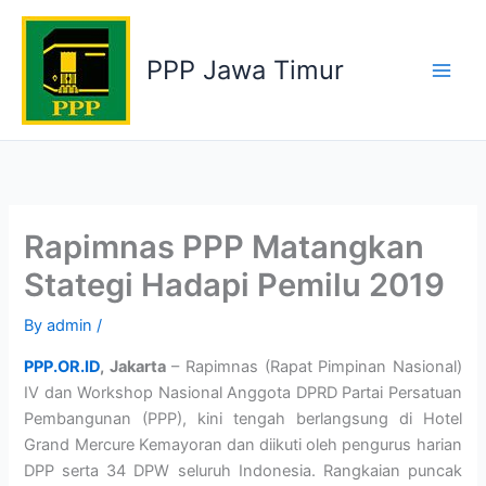
Skip
to
PPP Jawa Timur
content
Rapimnas PPP Matangkan
Stategi Hadapi Pemilu 2019
By
admin
/
PPP.OR.ID
, Jakarta
– Rapimnas (Rapat Pimpinan Nasional)
IV dan Workshop Nasional Anggota DPRD Partai Persatuan
Pembangunan (PPP), kini tengah berlangsung di Hotel
Grand Mercure Kemayoran dan diikuti oleh pengurus harian
DPP serta 34 DPW seluruh Indonesia. Rangkaian puncak