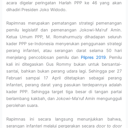
acara digelar peringatan Harlah PPP ke 46 yang akan
dihadiri Presiden Joko Widodo.
Rapimnas merupakan pematangan strategi pemenangan
pemilu legislatif dan pemenangan Jokowi-Ma’ruf Amin.
Ketua Umum PPP, M. Romahurmuziy dihadapan seluruh
kader PPP se-Indonesia menyerukan penggunaan strategi
perang infanteri, atau serangan darat selama 50 hari
menjelang pencoblosan pemilu dan
Pilpres 2019
. Pemilu
kali ini ditegaskan Gus Rommy bukan untuk bersantai-
santai, bahkan bukan perang udara lagi. Sehingga per 27
Februari sampai 17 April ditetapkan sebagai perang
infanteri, perang darat yang pasukan terdepannya adalah
kader PPP. Sehingga target tiga besar di tangan partai
berlambang kakbah, dan Jokowi-Ma’ruf Amin mengungguli
perolehan suara.
Rapimnas ini secara langsung menunjukkan bahwa,
serangan infanteri melalui pergerakan secara
door to door