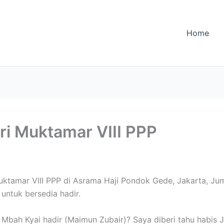
Home
ri Muktamar VIII PPP
tamar VIII PPP di Asrama Haji Pondok Gede, Jakarta, Jum
ntuk bersedia hadir.
 Mbah Kyai hadir (Maimun Zubair)? Saya diberi tahu habis 