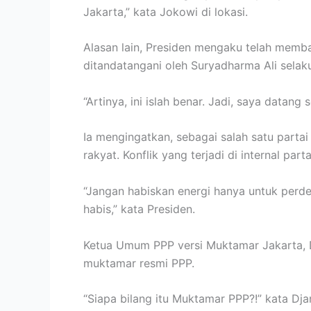
Jakarta,” kata Jokowi di lokasi.
Alasan lain, Presiden mengaku telah memba
ditandatangani oleh Suryadharma Ali sela
“Artinya, ini islah benar. Jadi, saya datang
Ia mengingatkan, sebagai salah satu parta
rakyat. Konflik yang terjadi di internal pa
“Jangan habiskan energi hanya untuk perdeb
habis,” kata Presiden.
Ketua Umum PPP versi Muktamar Jakarta, D
muktamar resmi PPP.
“Siapa bilang itu Muktamar PPP?!” kata D