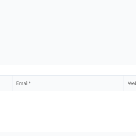
Email*
Webs