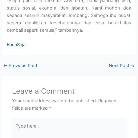
“Siapa pun bisa terkena Covid-19, tidak pandang usia,
status sosial, ekonomi dan jabatan. Kami mohon doa
kepada seluruh masyarakat Jombang. Semoga ibu bupati
segera dipulihkan kesehatannya dan bisa beraktifitas
kembali seperti semula,” tambahnya.
BacaSaja
←
Previous Post
Next Post
→
Leave a Comment
Your email address will not be published.
Required
fields are marked
*
Type
here..