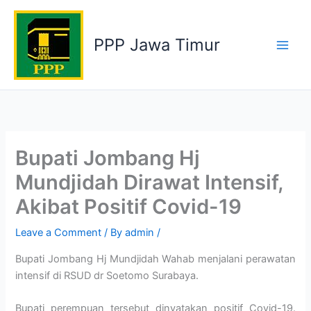
Skip
to
PPP Jawa Timur
content
Bupati Jombang Hj
Mundjidah Dirawat Intensif,
Akibat Positif Covid-19
Leave a Comment
/ By
admin
/
Bupati Jombang Hj Mundjidah Wahab menjalani perawatan
intensif di RSUD dr Soetomo Surabaya.
Bupati perempuan tersebut dinyatakan positif Covid-19.