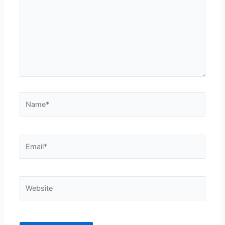
Name*
Email*
Website