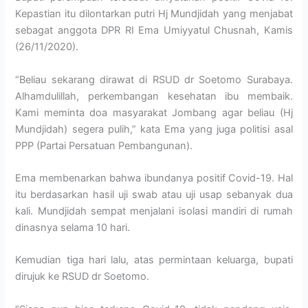
Kepastian itu dilontarkan putri Hj Mundjidah yang menjabat
sebagat anggota DPR RI Ema Umiyyatul Chusnah, Kamis
(26/11/2020).
“Beliau sekarang dirawat di RSUD dr Soetomo Surabaya.
Alhamdulillah, perkembangan kesehatan ibu membaik.
Kami meminta doa masyarakat Jombang agar beliau (Hj
Mundjidah) segera pulih,” kata Ema yang juga politisi asal
PPP (Partai Persatuan Pembangunan).
Ema membenarkan bahwa ibundanya positif Covid-19. Hal
itu berdasarkan hasil uji swab atau uji usap sebanyak dua
kali. Mundjidah sempat menjalani isolasi mandiri di rumah
dinasnya selama 10 hari.
Kemudian tiga hari lalu, atas permintaan keluarga, bupati
dirujuk ke RSUD dr Soetomo.