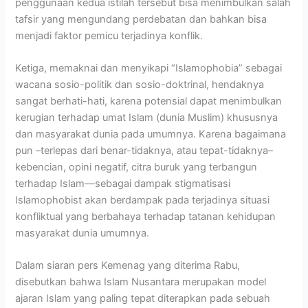
penggunaan kedua istilah tersebut bisa menimbulkan salah
tafsir yang mengundang perdebatan dan bahkan bisa
menjadi faktor pemicu terjadinya konflik.
Ketiga, memaknai dan menyikapi “Islamophobia” sebagai
wacana sosio-politik dan sosio-doktrinal, hendaknya
sangat berhati-hati, karena potensial dapat menimbulkan
kerugian terhadap umat Islam (dunia Muslim) khususnya
dan masyarakat dunia pada umumnya. Karena bagaimana
pun –terlepas dari benar-tidaknya, atau tepat-tidaknya–
kebencian, opini negatif, citra buruk yang terbangun
terhadap Islam—sebagai dampak stigmatisasi
Islamophobist akan berdampak pada terjadinya situasi
konfliktual yang berbahaya terhadap tatanan kehidupan
masyarakat dunia umumnya.
Dalam siaran pers Kemenag yang diterima Rabu,
disebutkan bahwa Islam Nusantara merupakan model
ajaran Islam yang paling tepat diterapkan pada sebuah