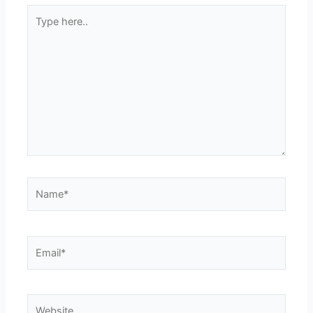
Type
here..
Name*
Email*
Website