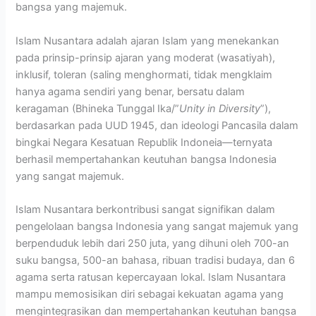
bangsa yang majemuk.
Islam Nusantara adalah ajaran Islam yang menekankan
pada prinsip-prinsip ajaran yang moderat (wasatiyah),
inklusif, toleran (saling menghormati, tidak mengklaim
hanya agama sendiri yang benar, bersatu dalam
keragaman (Bhineka Tunggal Ika/”
Unity in Diversity
”),
berdasarkan pada UUD 1945, dan ideologi Pancasila dalam
bingkai Negara Kesatuan Republik Indoneia—ternyata
berhasil mempertahankan keutuhan bangsa Indonesia
yang sangat majemuk.
Islam Nusantara berkontribusi sangat signifikan dalam
pengelolaan bangsa Indonesia yang sangat majemuk yang
berpenduduk lebih dari 250 juta, yang dihuni oleh 700-an
suku bangsa, 500-an bahasa, ribuan tradisi budaya, dan 6
agama serta ratusan kepercayaan lokal. Islam Nusantara
mampu memosisikan diri sebagai kekuatan agama yang
mengintegrasikan dan mempertahankan keutuhan bangsa