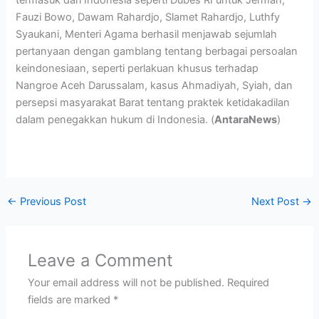
Fauzi Bowo, Dawam Rahardjo, Slamet Rahardjo, Luthfy
Syaukani, Menteri Agama berhasil menjawab sejumlah
pertanyaan dengan gamblang tentang berbagai persoalan
keindonesiaan, seperti perlakuan khusus terhadap
Nangroe Aceh Darussalam, kasus Ahmadiyah, Syiah, dan
persepsi masyarakat Barat tentang praktek ketidakadilan
dalam penegakkan hukum di Indonesia. (
AntaraNews
)
←
Previous Post
Next Post
→
Leave a Comment
Your email address will not be published.
Required
fields are marked
*