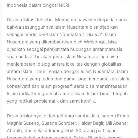
Indonesia dalam bingkai NKRI.
Dalam diskusi tersebut Menag menawarkan kepada dunia
bahwa sesungguhnya Islam Nusantara bisa dijadikan
sebagai model ber-Islam “
rahmatan lil ‘alamin
”. Islam
Nusantara yang dikembangkan oleh Walisongo, bisa
dijadikan sebagai perekat tata hubungan antar manusia
apa pun latar belakangnya. Islam Nusantara juga bisa
menjembatani dialog antara lokalitas dengan globalitas,
antara Islam Timur Tengah dengan Islam Nusantara. Islam
Nusantara yang teduh dan damai juga mendamaikan Islam
konservatif dan Islam progresif, serta bisa mensintesakan
Islam radikal yang penuh antara Islam Islam Timur Tengah
yang radikal-problematik dan sarat konflik.
Dalam dialognya, di tengah nara sumber lain, seperti Frans
Magnis Suseno, Susane Schrõter, Haidar Bagir, Ulil Abshar
Abdalla, dan sekitar kurang lebih 80 orang partisipan
termasuk dari Indonesia seperti Dubes RI untuk Jerman,