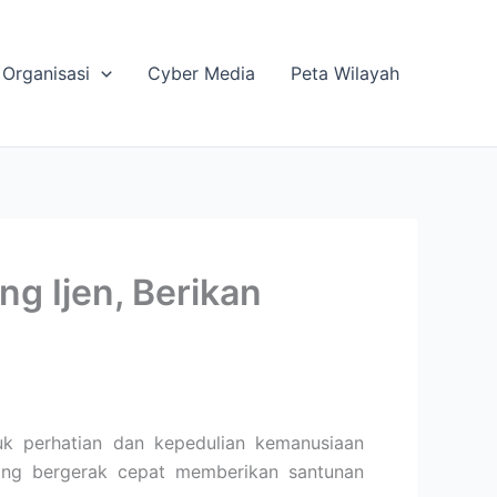
Organisasi
Cyber Media
Peta Wilayah
g Ijen, Berikan
k perhatian dan kepedulian kemanusiaan
ang bergerak cepat memberikan santunan