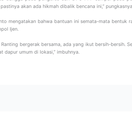
 pastinya akan ada hikmah dibalik bencana ini,” pungkasnya
anto mengatakan bahwa bantuan ini semata-mata bentuk r
ol Ijen.
Ranting bergerak bersama, ada yang ikut bersih-bersih. 
t dapur umum di lokasi,” imbuhnya.