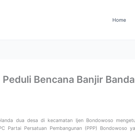
Home
eduli Bencana Banjir Bandan
melanda dua desa di kecamatan Ijen Bondowoso mengetu
a DPC Partai Persatuan Pembangunan (PPP) Bondowoso y