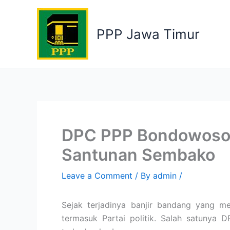
Skip
to
PPP Jawa Timur
content
DPC PPP Bondowoso P
Santunan Sembako
Leave a Comment
/ By
admin
/
Sejak terjadinya banjir bandang yang 
termasuk Partai politik. Salah satuny