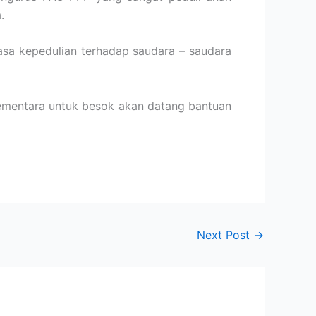
.
asa kepedulian terhadap saudara – saudara
Sementara untuk besok akan datang bantuan
Next Post
→