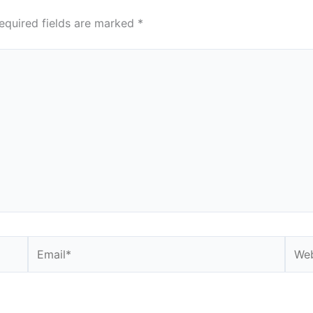
equired fields are marked
*
Email*
Webs