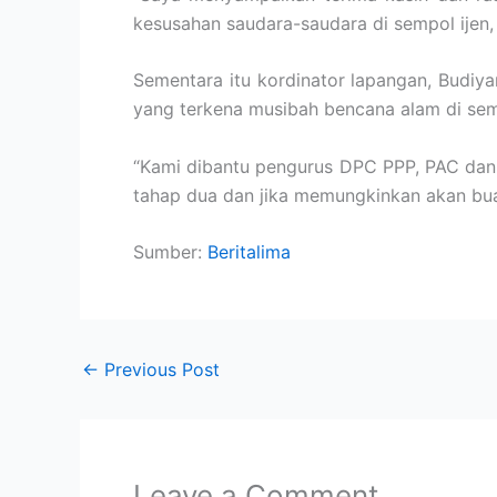
kesusahan saudara-saudara di sempol ijen,
Sementara itu kordinator lapangan, Budiy
yang terkena musibah bencana alam di semp
“Kami dibantu pengurus DPC PPP, PAC dan 
tahap dua dan jika memungkinkan akan bua
Sumber:
Beritalima
←
Previous Post
Leave a Comment