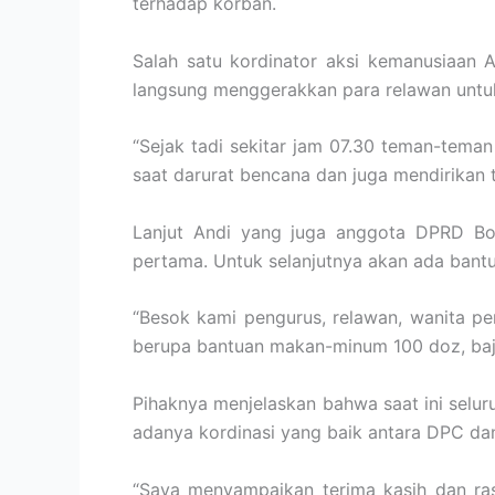
terhadap korban.
Salah satu kordinator aksi kemanusiaan
langsung menggerakkan para relawan untuk 
“Sejak tadi sekitar jam 07.30 teman-tem
saat darurat bencana dan juga mendirikan
Lanjut Andi yang juga anggota DPRD Bo
pertama. Untuk selanjutnya akan ada bant
“Besok kami pengurus, relawan, wanita 
berupa bantuan makan-minum 100 doz, baju 
Pihaknya menjelaskan bahwa saat ini selu
adanya kordinasi yang baik antara DPC da
“Saya menyampaikan terima kasih dan r