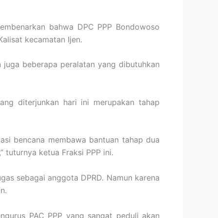
nya membenarkan bahwa DPC PPP Bondowoso
alisat kecamatan Ijen.
 juga beberapa peralatan yang dibutuhkan
g diterjunkan hari ini merupakan tahap
okasi bencana membawa bantuan tahap dua
tuturnya ketua Fraksi PPP ini.
 tugas sebagai anggota DPRD. Namun karena
n.
ngurus PAC PPP yang sangat peduli akan