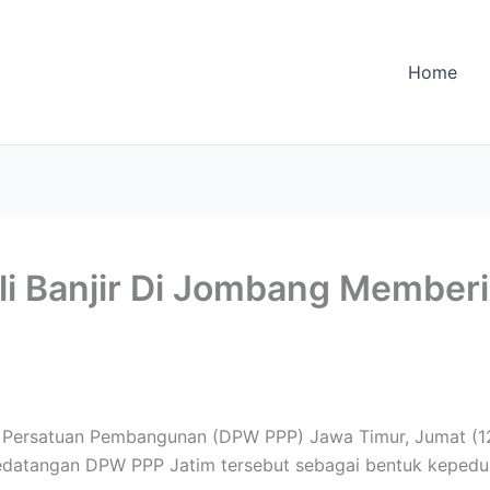
Home
i Banjir Di Jombang Member
 Persatuan Pembangunan (DPW PPP) Jawa Timur, Jumat (12/
datangan DPW PPP Jatim tersebut sebagai bentuk kepedul