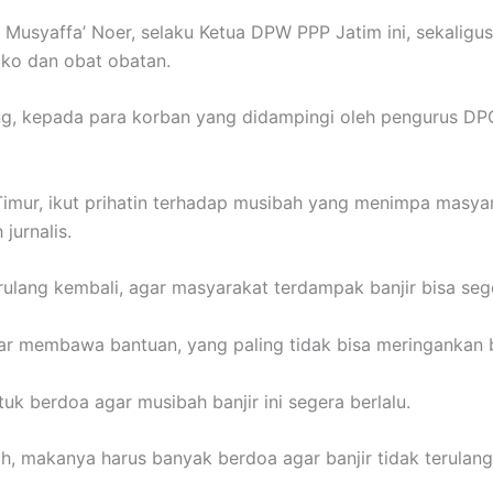
Musyaffa’ Noer, selaku Ketua DPW PPP Jatim ini, sekalig
ako dan obat obatan.
ung, kepada para korban yang didampingi oleh pengurus 
mur, ikut prihatin terhadap musibah yang menimpa masyara
jurnalis.
erulang kembali, agar masyarakat terdampak banjir bisa seg
r membawa bantuan, yang paling tidak bisa meringankan be
k berdoa agar musibah banjir ini segera berlalu.
llah, makanya harus banyak berdoa agar banjir tidak terulan