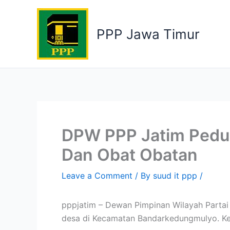
Skip
to
PPP Jawa Timur
content
DPW PPP Jatim Pedul
Dan Obat Obatan
Leave a Comment
/ By
suud it ppp
/
pppjatim – Dewan Pimpinan Wilayah Partai
desa di Kecamatan Bandarkedungmulyo. Ke