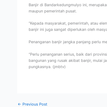
Banjir di Bandarkedungmulyo ini, merupak
maupun pemerintah pusat.
“Kepada masyarakat, pemerintah, atau elem
banjir ini juga sangat diperlukan oleh masya
Penanganan banjir jangka panjang perlu me
“Perlu penanganan serius, baik dari prov
bangunan yang rusak akibat banjir, mulai ja
pungkasnya. (jmbtv)
←
Previous Post