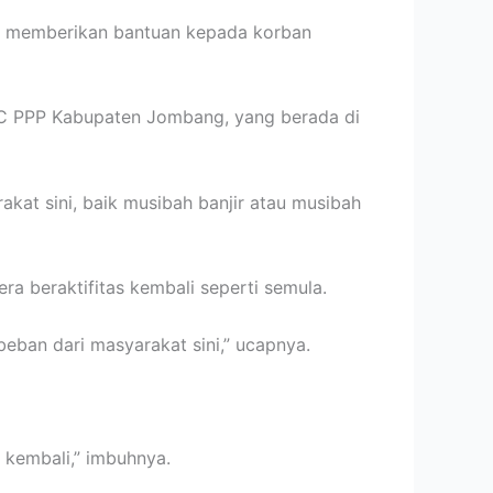
us memberikan bantuan kepada korban
DPC PPP Kabupaten Jombang, yang berada di
kat sini, baik musibah banjir atau musibah
era beraktifitas kembali seperti semula.
ban dari masyarakat sini,” ucapnya.
g kembali,” imbuhnya.