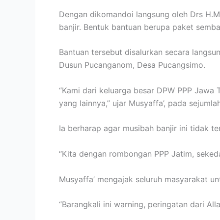
Dengan dikomandoi langsung oleh Drs H.M 
banjir. Bentuk bantuan berupa paket semb
Bantuan tersebut disalurkan secara langs
Dusun Pucanganom, Desa Pucangsimo.
“Kami dari keluarga besar DPW PPP Jawa Ti
yang lainnya,” ujar Musyaffa’, pada sejumlah 
Ia berharap agar musibah banjir ini tidak t
“Kita dengan rombongan PPP Jatim, sekeda
Musyaffa’ mengajak seluruh masyarakat untu
“Barangkali ini warning, peringatan dari A