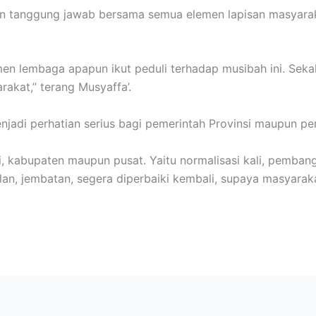
an tanggung jawab bersama semua elemen lapisan masyarak
en lembaga apapun ikut peduli terhadap musibah ini. Sekal
rakat,” terang Musyaffa’.
njadi perhatian serius bagi pemerintah Provinsi maupun pe
insi, kabupaten maupun pusat. Yaitu normalisasi kali, pe
lan, jembatan, segera diperbaiki kembali, supaya masyaraka