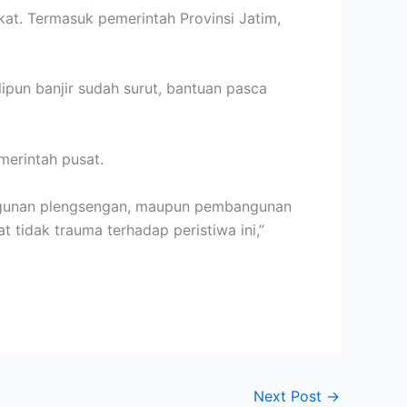
at. Termasuk pemerintah Provinsi Jatim,
ipun banjir sudah surut, bantuan pasca
merintah pusat.
mbangunan plengsengan, maupun pembangunan
t tidak trauma terhadap peristiwa ini,”
Next Post
→