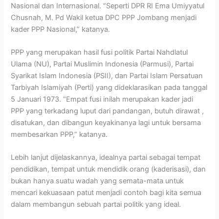
Nasional dan Internasional. “Seperti DPR RI Ema Umiyyatul
Chusnah, M. Pd Wakil ketua DPC PPP Jombang menjadi
kader PPP Nasional,” katanya.
PPP yang merupakan hasil fusi politik Partai Nahdlatul
Ulama (NU), Partai Muslimin Indonesia (Parmusi), Partai
Syarikat Islam Indonesia (PSII), dan Partai Islam Persatuan
Tarbiyah Islamiyah (Perti) yang dideklarasikan pada tanggal
5 Januari 1973. “Empat fusi inilah merupakan kader jadi
PPP yang terkadang luput dari pandangan, butuh dirawat ,
disatukan, dan dibangun keyakinanya lagi untuk bersama
membesarkan PPP,” katanya.
Lebih lanjut dijelaskannya, idealnya partai sebagai tempat
pendidikan, tempat untuk mendidik orang (kaderisasi), dan
bukan hanya suatu wadah yang semata-mata untuk
mencari kekuasaan patut menjadi contoh bagi kita semua
dalam membangun sebuah partai politik yang ideal.