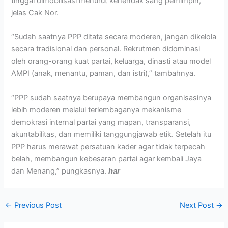
tinggal dimobilisasi menurut kehendak sang pemimpin,”
jelas Cak Nor.
“Sudah saatnya PPP ditata secara moderen, jangan dikelola
secara tradisional dan personal. Rekrutmen didominasi
oleh orang-orang kuat partai, keluarga, dinasti atau model
AMPI (anak, menantu, paman, dan istri),” tambahnya.
“PPP sudah saatnya berupaya membangun organisasinya
lebih moderen melalui terlembaganya mekanisme
demokrasi internal partai yang mapan, transparansi,
akuntabilitas, dan memiliki tanggungjawab etik. Setelah itu
PPP harus merawat persatuan kader agar tidak terpecah
belah, membangun kebesaran partai agar kembali Jaya
dan Menang,” pungkasnya.
har
←
Previous Post
Next Post
→