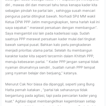
diri , mawas diri dan mencari tahu terus kenapa kader kita
sebagian pindah ke partai lain , sehingga susah mencari
pengurus partai ditingkat bawah.
Norhadi SPd MM wakil
Ketua DPW PPP Jatim mengungkapkan, tema harlah kali ini
saya sepakat “ merawat persatuan dengan membangun”.
Saya mengambil sisi lain pada kaderisasi saja. Sudah
saatnya PPP merawat persatuan kader mulai dari tingkat
bawah sampai pusat. Bahkan kalo perlu pengkaderan
menjadi prioritas utama partai. Setelah itu membangun
karakter kader kita seperti tercermin dalam Khittah PPP,
menuju kebesaran partai. “ Kader PPP jangan sampai tidak
nyaman dirumahnya sendiri , buatlah rumah PPP tempat
yang nyaman belajar dan berjuang,” katanya.
Menurut Cak Nor biasa dia dipanggil, seperti yang Bung
Hatta pernah katakan , “partai tak seharusnya tidak
bergantung pada agitasi, tapi pada pencarian kader yang
kuat.” Agitasi dapat membangkitkan kegembiraan setiap