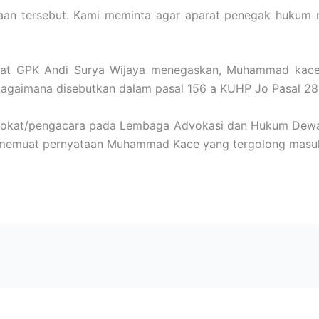
ataan tersebut. Kami meminta agar aparat penegak hukum
sat GPK Andi Surya Wijaya menegaskan, Muhammad kace
bagaimana disebutkan dalam pasal 156 a KUHP Jo Pasal 28
dvokat/pengacara pada Lembaga Advokasi dan Hukum Dewan
memuat pernyataan Muhammad Kace yang tergolong masuk 