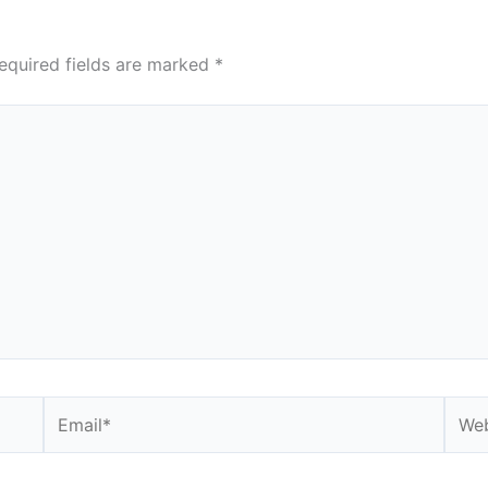
equired fields are marked
*
Email*
Webs