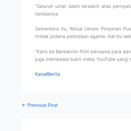
“Seluruh umat Islam tersakiti atas perny
tandasnya.
Sementara itu, Ketua Umum Pimpinan Pu
tindak pidana penodaan agama. Hal itu se
“Kami ke Bareskrim Polri bersama para a
juga membawa bukti video YouTube yang 
KanalBerita
←
Previous Post