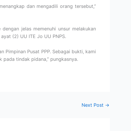
 menangkap dan mengadili orang tersebut,”
 dengan jelas memenuhi unsur melakukan
 ayat (2) UU ITE Jo UU PNPS.
 Pimpinan Pusat PPP. Sebagai bukti, kami
pada tindak pidana,” pungkasnya.
Next Post
→