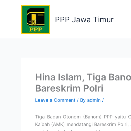
Skip
to
PPP Jawa Timur
content
Hina Islam, Tiga B
Bareskrim Polri
Leave a Comment
/ By
admin
/
Tiga Badan Otonom (Banom) PPP yaitu G
Ka’bah (AMK) mendatangi Bareskrim Polri