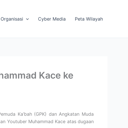
Organisasi
Cyber Media
Peta Wilayah
uhammad Kace ke
 Pemuda Ka’bah (GPK) dan Angkatan Muda
orkan Youtuber Muhammad Kace atas dugaan