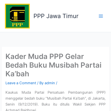
Skip
to
PPP Jawa Timur
content
Kader Muda PPP Gelar
Bedah Buku Musibah Partai
Ka’bah
Leave a Comment
/ By
admin
/
Kaukus Muda Partai Persatuan Pembangunan (PPP)
menggelar bedah buku “Musibah Partai Ka’bah”, di Jakarta,
Senin (9/12/2019). Buku itu ditulis Wakil Sekjen PPP
Achmad Baidhowi.