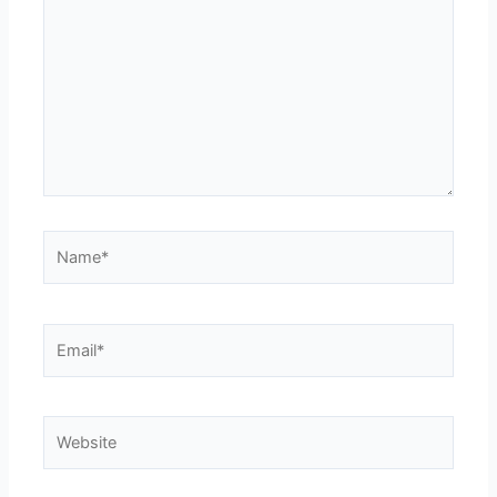
Name*
Email*
Website