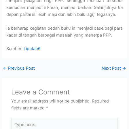
menjadi pelajaran bagi PPP. Sehingga musibah tersebut
kemudian menjadi hikmah, menjadi berkah. Selanjutnya ke
depan partai ini lebih maju dan lebih baik lagi,” tegasnya.
Ia berharap kegiatan bedah buku ini menjadi oase bagi para
kader di tengah berbagai masalah yang menerpa PPP.⁣
Sumber:
Liputan6
←
Previous Post
Next Post
→
Leave a Comment
Your email address will not be published.
Required
fields are marked
*
Type
here..