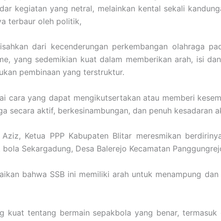
r kegiatan yang netral, melainkan kental sekali kandunga
 terbaur oleh politik,
isahkan dari kecenderungan perkembangan olahraga pada
me, yang sedemikian kuat dalam memberikan arah, isi da
ukan pembinaan yang terstruktur.
ai cara yang dapat mengikutsertakan atau memberi kesem
aga secara aktif, berkesinambungan, dan penuh kesadaran a
ziz, Ketua PPP Kabupaten Blitar meresmikan berdirin
ak bola Sekargadung, Desa Balerejo Kecamatan Panggungrej
ikan bahwa SSB ini memiliki arah untuk menampung dan
g kuat tentang bermain sepakbola yang benar, termasuk