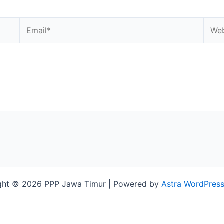
Email*
Webs
ght © 2026 PPP Jawa Timur | Powered by
Astra WordPres