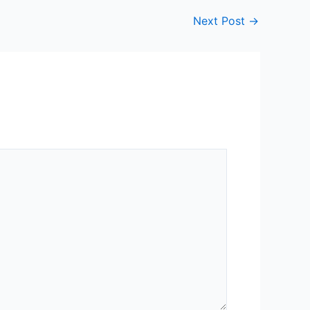
Next Post
→