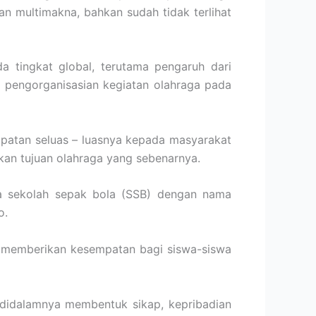
n multimakna, bahkan sudah tidak terlihat
 tingkat global, terutama pengaruh dari
n pengorganisasian kegiatan olahraga pada
patan seluas – luasnya kepada masyarakat
kan tujuan olahraga yang sebenarnya.
ya sekolah sepak bola (SSB) dengan nama
o.
 memberikan kesempatan bagi siswa-siswa
 didalamnya membentuk sikap, kepribadian