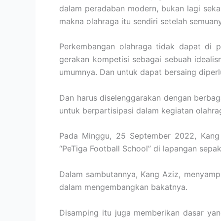
dalam peradaban modern, bukan lagi sekada
makna olahraga itu sendiri setelah semuanya
Perkembangan olahraga tidak dapat di p
gerakan kompetisi sebagai sebuah idealis
umumnya. Dan untuk dapat bersaing diperl
Dan harus diselenggarakan dengan berbag
untuk berpartisipasi dalam kegiatan olahr
Pada Minggu, 25 September 2022, Kang A
“PeTiga Football School” di lapangan sep
Dalam sambutannya, Kang Aziz, menyampa
dalam mengembangkan bakatnya.
Disamping itu juga memberikan dasar yan