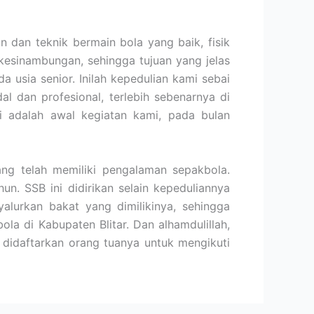
 dan teknik bermain bola yang baik, fisik
kesinambungan, sehingga tujuan yang jelas
da usia senior. Inilah kepedulian kami sebai
l dan profesional, terlebih sebenarnya di
 Ini adalah awal kegiatan kami, pada bulan
ang telah memiliki pengalaman sepakbola.
un. SSB ini didirikan selain kepeduliannya
lurkan bakat yang dimilikinya, sehingga
ola di Kabupaten Blitar. Dan alhamdulillah,
 didaftarkan orang tuanya untuk mengikuti