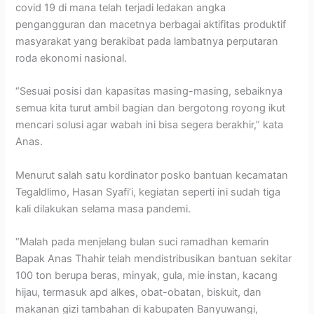
covid 19 di mana telah terjadi ledakan angka
pengangguran dan macetnya berbagai aktifitas produktif
masyarakat yang berakibat pada lambatnya perputaran
roda ekonomi nasional.
“Sesuai posisi dan kapasitas masing-masing, sebaiknya
semua kita turut ambil bagian dan bergotong royong ikut
mencari solusi agar wabah ini bisa segera berakhir,” kata
Anas.
Menurut salah satu kordinator posko bantuan kecamatan
Tegaldlimo, Hasan Syafi’i, kegiatan seperti ini sudah tiga
kali dilakukan selama masa pandemi.
“Malah pada menjelang bulan suci ramadhan kemarin
Bapak Anas Thahir telah mendistribusikan bantuan sekitar
100 ton berupa beras, minyak, gula, mie instan, kacang
hijau, termasuk apd alkes, obat-obatan, biskuit, dan
makanan gizi tambahan di kabupaten Banyuwangi,