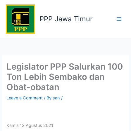
Skip
to
PPP Jawa Timur
content
Legislator PPP Salurkan 100
Ton Lebih Sembako dan
Obat-obatan
Leave a Comment
/ By
san
/
Kamis 12 Agustus 2021