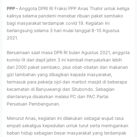
PPP
–
Anggota DPRI RI Fraksi PPP Anas Thahir untuk ketiga
kalinya selama pandemi menebar ribuan paket sembako
bagi masyarakat terdampak covid 19. Kegiatan ini
berlangsung selama 3 hari mulai tanggal 8-10 Agustus
2021.
Bersamaan saat masa DPR RI bulan Agustus 2021, anggota
komisi IX dari dapil jatim 3 ini kembali menyalurkan lebih
dari 2000 paket sembako, plus obat-obatan dan makanan
gizi tambahan yang dibagikan kepada masyarakat,
termasuk para pekerja ojol dan marbot masjid di beberapa
kecamatan di Banyuwangi dan Situbondo. Sebagian
diantaranya disalurkan melalui PC dan PAC Partai
Persatuan Pembangunan.
Menurut Anas, kegiatan ini dilakukan sebagai wujud rasa
empati sekaligus kepedulian untuk turut serta meringankan
beban hidup sebagian besar masyarakat yang terdampak