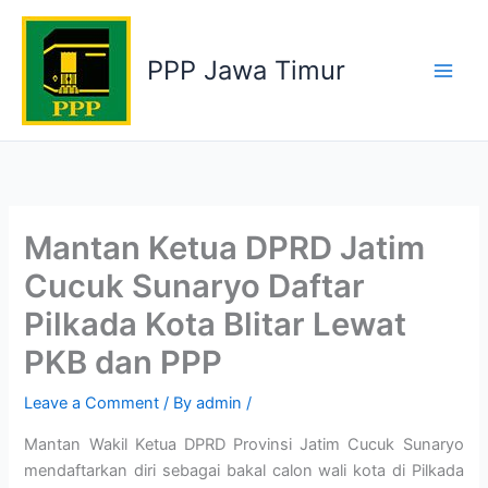
Skip
to
PPP Jawa Timur
content
Mantan Ketua DPRD Jatim
Cucuk Sunaryo Daftar
Pilkada Kota Blitar Lewat
PKB dan PPP
Leave a Comment
/ By
admin
/
Mantan Wakil Ketua DPRD Provinsi Jatim Cucuk Sunaryo
mendaftarkan diri sebagai bakal calon wali kota di Pilkada