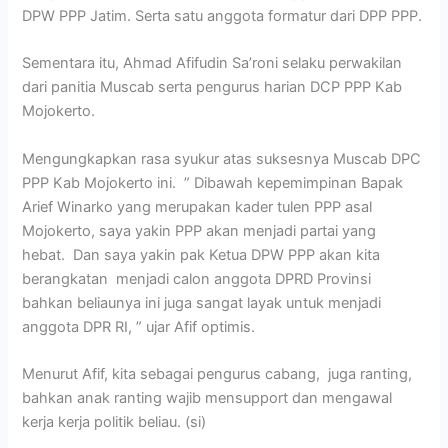
DPW PPP Jatim. Serta satu anggota formatur dari DPP PPP.
Sementara itu, Ahmad Afifudin Sa’roni selaku perwakilan
dari panitia Muscab serta pengurus harian DCP PPP Kab
Mojokerto.
Mengungkapkan rasa syukur atas suksesnya Muscab DPC
PPP Kab Mojokerto ini. ” Dibawah kepemimpinan Bapak
Arief Winarko yang merupakan kader tulen PPP asal
Mojokerto, saya yakin PPP akan menjadi partai yang
hebat. Dan saya yakin pak Ketua DPW PPP akan kita
berangkatan menjadi calon anggota DPRD Provinsi
bahkan beliaunya ini juga sangat layak untuk menjadi
anggota DPR RI, ” ujar Afif optimis.
Menurut Afif, kita sebagai pengurus cabang, juga ranting,
bahkan anak ranting wajib mensupport dan mengawal
kerja kerja politik beliau. (si)