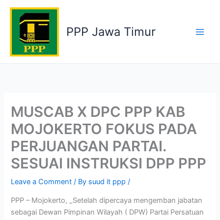
Skip
to
PPP Jawa Timur
content
MUSCAB X DPC PPP KAB
MOJOKERTO FOKUS PADA
PERJUANGAN PARTAI.
SESUAI INSTRUKSI DPP PPP
Leave a Comment
/ By
suud it ppp
/
PPP – Mojokerto, _Setelah dipercaya mengemban jabatan
sebagai Dewan Pimpinan Wilayah ( DPW) Partai Persatuan