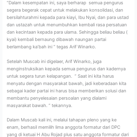
“Dalam kesempatan ini, saya berharap semua pengurus
segera begerak cepat untuk melakukan konsolidasi, dan
bersilahturahmi kepada para kiayi, Ibu Nyai, dan para ustad
dan ustazah untuk menumbuhkan kembali rasa persatuan
dan kecintaan kepada para ulama. Sehingga beliau beliau (
kyai) kembali bernaung dibawah naungan partai
berlambang ka’bah ini ” tegas Arif Winarko.
Setelah Muscab ini digelaer, Arif Winarko, juga
menginstruksikan kepada semua pengurus dan kadernya
untuk segera turun kelapangan. ” Saat ini kita harus
menyatu dengan masyarakat bawah, jadi keberadaan kita
sebagai kader partai ini harus bisa memberikan solusi dan
membantu penyelesaian persoalan yang dialami
masyarakat bawah. ” tekannya.
Dalam Muscab kali ini, melalui tahapan pleno yang ke
enam, berhasil memilih lima anggota formatur dari DPC
yang di ketuai H Abu Rojad plus satu anggota formatur dari