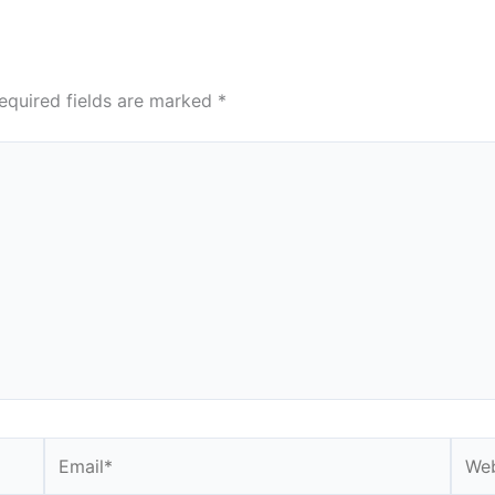
equired fields are marked
*
Email*
Webs