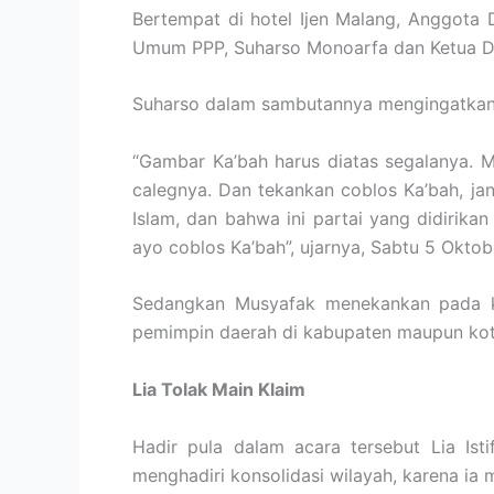
Bertempat di hotel Ijen Malang, Anggota 
Umum PPP, Suharso Monoarfa dan Ketua D
Suharso dalam sambutannya mengingatkan 
“Gambar Ka’bah harus diatas segalanya. 
calegnya. Dan tekankan coblos Ka’bah, j
Islam, dan bahwa ini partai yang didirika
ayo coblos Ka’bah”, ujarnya, Sabtu 5 Oktob
Sedangkan Musyafak menekankan pada k
pemimpin daerah di kabupaten maupun ko
Lia Tolak Main Klaim
Hadir pula dalam acara tersebut Lia Is
menghadiri konsolidasi wilayah, karena ia