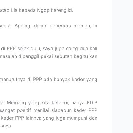
 ucap Lia kepada Ngopibareng.id.
rsebut. Apalagi dalam beberapa momen, ia
 di PPP sejak dulu, saya juga caleg dua kali
u masalah dipanggil pakai sebutan begitu kan
 menurutnya di PPP ada banyak kader yang
ya. Memang yang kita ketahui, hanya PDIP
angat positif menilai siapapun kader PPP
k kader PPP lainnya yang juga mumpuni dan
asnya.