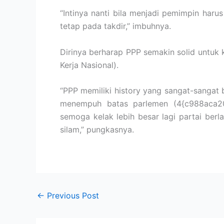
“Intinya nanti bila menjadi pemimpin harus
tetap pada takdir,” imbuhnya.
Dirinya berharap PPP semakin solid untuk
Kerja Nasional).
“PPP memiliki history yang sangat-sangat b
menempuh batas parlemen (4{c988aca20
semoga kelak lebih besar lagi partai ber
silam,” pungkasnya.
←
Previous Post