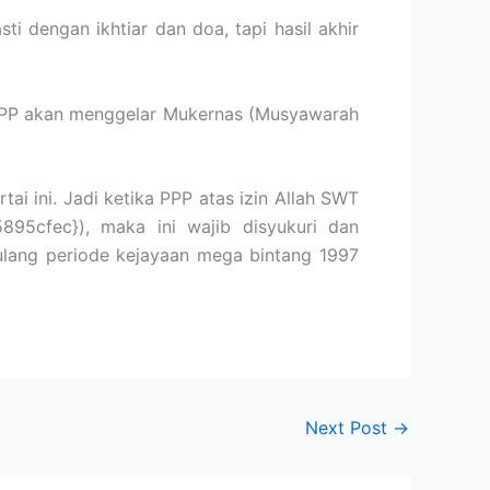
ti dengan ikhtiar dan doa, tapi hasil akhir
a PPP akan menggelar Mukernas (Musyawarah
ai ini. Jadi ketika PPP atas izin Allah SWT
5cfec}), maka ini wajib disyukuri dan
gulang periode kejayaan mega bintang 1997
Next Post
→