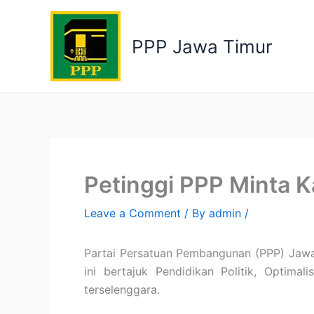
Skip
to
PPP Jawa Timur
content
Petinggi PPP Minta 
Leave a Comment
/ By
admin
/
Partai Persatuan Pembangunan (PPP) Jawa 
ini bertajuk Pendidikan Politik, Opti
terselenggara.