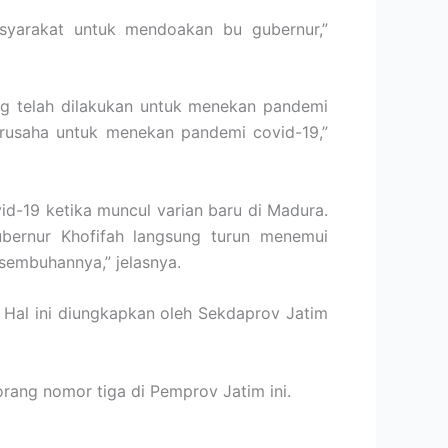
syarakat untuk mendoakan bu gubernur,”
ng telah dilakukan untuk menekan pandemi
erusaha untuk menekan pandemi covid-19,”
d-19 ketika muncul varian baru di Madura.
ubernur Khofifah langsung turun menemui
esembuhannya,” jelasnya.
 Hal ini diungkapkan oleh Sekdaprov Jatim
orang nomor tiga di Pemprov Jatim ini.