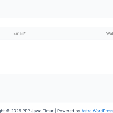
Email*
Webs
ght © 2026 PPP Jawa Timur | Powered by
Astra WordPres