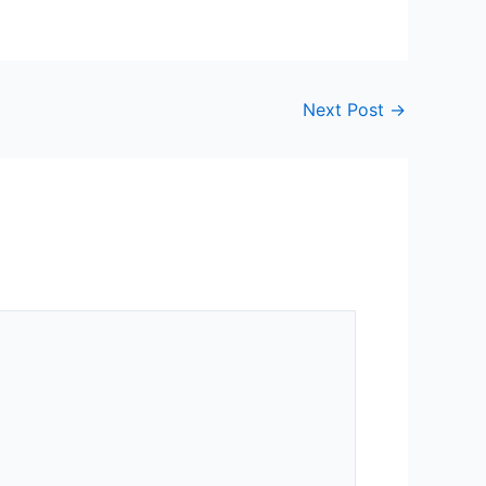
Next Post
→