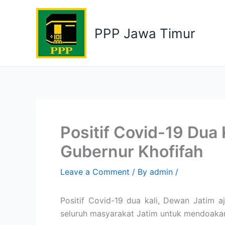
Skip
to
PPP Jawa Timur
content
Positif Covid-19 Dua
Gubernur Khofifah
Leave a Comment
/ By
admin
/
Positif Covid-19 dua kali, Dewan Jatim
seluruh masyarakat Jatim untuk mendoakan