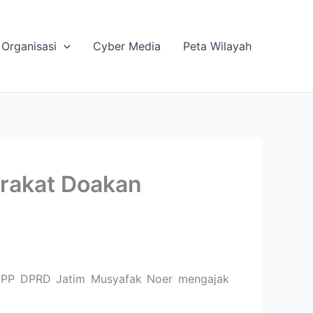
Organisasi
Cyber Media
Peta Wilayah
arakat Doakan
i PPP DPRD Jatim Musyafak Noer mengajak