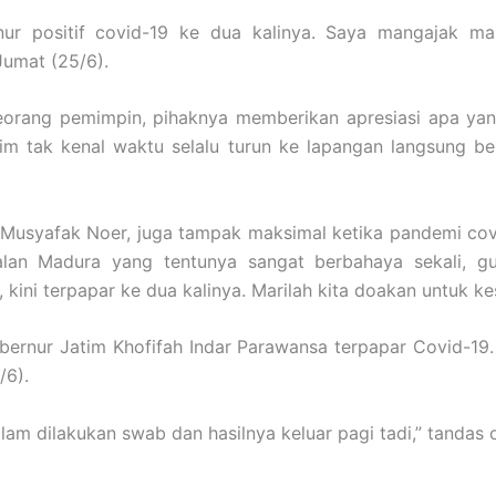
ur positif covid-19 ke dua kalinya. Saya mangajak ma
Jumat (25/6).
eorang pemimpin, pihaknya memberikan apresiasi apa ya
tim tak kenal waktu selalu turun ke lapangan langsung b
 Musyafak Noer, juga tampak maksimal ketika pandemi covi
lan Madura yang tentunya sangat berbahaya sekali, g
kini terpapar ke dua kalinya. Marilah kita doakan untuk k
bernur Jatim Khofifah Indar Parawansa terpapar Covid-19.
/6).
lam dilakukan swab dan hasilnya keluar pagi tadi,” tandas 