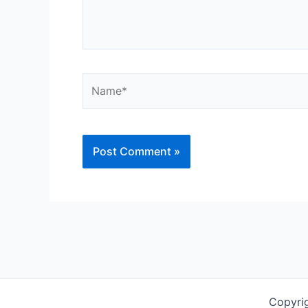
Name*
Copyri