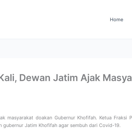
Home
 Kali, Dewan Jatim Ajak Masy
 ajak masyarakat doakan Gubernur Khofifah. Ketua Fraks
 gubernur Jatim Khofifah agar sembuh dari Covid-19.