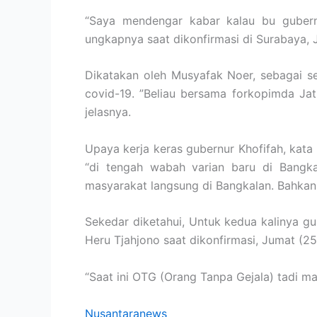
“Saya mendengar kabar kalau bu gubern
ungkapnya saat dikonfirmasi di Surabaya, 
Dikatakan oleh Musyafak Noer, sebagai s
covid-19. ”Beliau bersama forkopimda Ja
jelasnya.
Upaya kerja keras gubernur Khofifah, kata
“di tengah wabah varian baru di Bangka
masyarakat langsung di Bangkalan. Bahkan, 
Sekedar diketahui, Untuk kedua kalinya gu
Heru Tjahjono saat dikonfirmasi, Jumat (25
“Saat ini OTG (Orang Tanpa Gejala) tadi ma
Nusantaranews