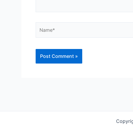
Name*
Copyri