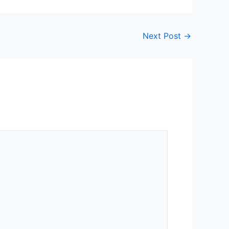
Next Post
→