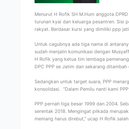
Menurut H Rofik SH M.Hum anggota DPRD Jat
turunan kyai dan keluarga pesantren. Sisi
rakyat. Berdasar kursi yang dimiliki ppp j
Untuk cagubnya ada tiga nama di antaranya 
sudah menjalin komunikasi dengan Musyaffa 
H Rofik yang ketua tim lembaga pemenanga
DPC PPP se Jatim dan sekarang ditambah 
Sedangkan untuk target suara, PPP menarge
konsolidasi. “Dalam Pemilu nanti kami PPP
PPP pernah tiga besar 1999 dan 2004. Sebab 
serentak 2018. Mengingat pilkada merupaka
memang harus direbut,” ucap H Rofik salah