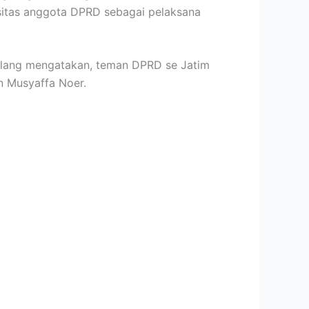
asitas anggota DPRD sebagai pelaksana
alang mengatakan, teman DPRD se Jatim
n Musyaffa Noer.