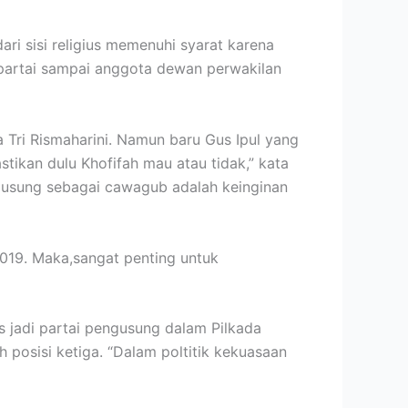
i sisi religius memenuhi syarat karena
a partai sampai anggota dewan perwakilan
a Tri Rismaharini. Namun baru Gus Ipul yang
tikan dulu Khofifah mau atau tidak,” kata
iusung sebagai cawagub adalah keinginan
2019. Maka,sangat penting untuk
us jadi partai pengusung dalam Pilkada
posisi ketiga. “Dalam poltitik kekuasaan