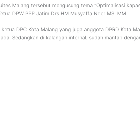
 Suites Malang tersebut mengusung tema “Optimalisasi kap
 Ketua DPW PPP Jatim Drs HM Musyaffa Noer MSi MM.
mi ketua DPC Kota Malang yang juga anggota DPRD Kota M
da. Sedangkan di kalangan internal, sudah mantap denga