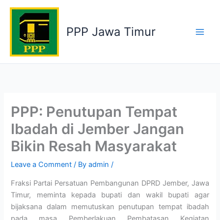
Skip
to
PPP Jawa Timur
content
PPP: Penutupan Tempat
Ibadah di Jember Jangan
Bikin Resah Masyarakat
Leave a Comment
/ By
admin
/
Fraksi Partai Persatuan Pembangunan DPRD Jember, Jawa
Timur, meminta kepada bupati dan wakil bupati agar
bijaksana dalam memutuskan penutupan tempat ibadah
pada masa Pemberlakuan Pembatasan Kegiatan