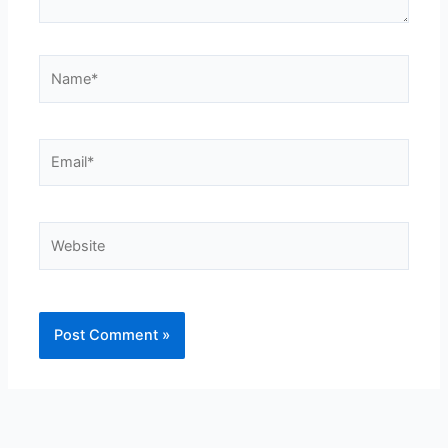
Name*
Email*
Website