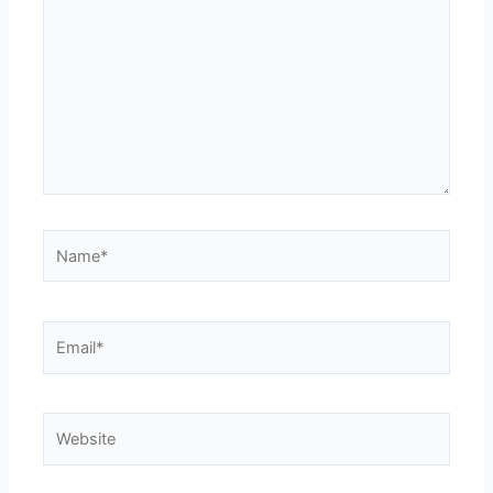
Name*
Email*
Website