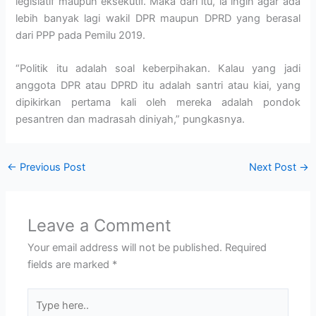
legislatif maupun eksekutif. Maka dari itu, ia ingin agar ada
lebih banyak lagi wakil DPR maupun DPRD yang berasal
dari PPP pada Pemilu 2019.
“Politik itu adalah soal keberpihakan. Kalau yang jadi
anggota DPR atau DPRD itu adalah santri atau kiai, yang
dipikirkan pertama kali oleh mereka adalah pondok
pesantren dan madrasah diniyah,” pungkasnya.
←
Previous Post
Next Post
→
Leave a Comment
Your email address will not be published.
Required
fields are marked
*
Type
here..