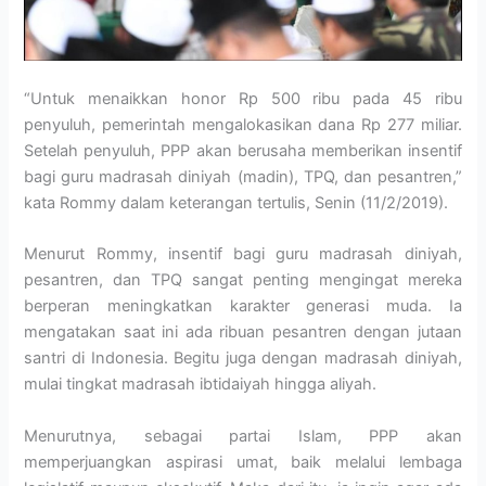
“Untuk menaikkan honor Rp 500 ribu pada 45 ribu
penyuluh, pemerintah mengalokasikan dana Rp 277 miliar.
Setelah penyuluh, PPP akan berusaha memberikan insentif
bagi guru madrasah diniyah (madin), TPQ, dan pesantren,”
kata Rommy dalam keterangan tertulis, Senin (11/2/2019).
Menurut Rommy, insentif bagi guru madrasah diniyah,
pesantren, dan TPQ sangat penting mengingat mereka
berperan meningkatkan karakter generasi muda. Ia
mengatakan saat ini ada ribuan pesantren dengan jutaan
santri di Indonesia. Begitu juga dengan madrasah diniyah,
mulai tingkat madrasah ibtidaiyah hingga aliyah.
Menurutnya, sebagai partai Islam, PPP akan
memperjuangkan aspirasi umat, baik melalui lembaga