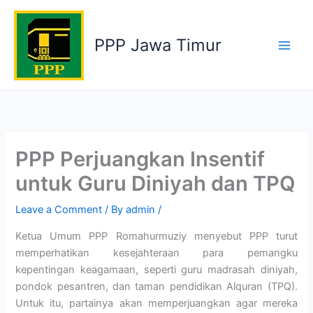
Skip
to
PPP Jawa Timur
content
PPP Perjuangkan Insentif
untuk Guru Diniyah dan TPQ
Leave a Comment
/ By
admin
/
Ketua Umum PPP Romahurmuziy menyebut PPP turut
memperhatikan kesejahteraan para pemangku
kepentingan keagamaan, seperti guru madrasah diniyah,
pondok pesantren, dan taman pendidikan Alquran (TPQ).
Untuk itu, partainya akan memperjuangkan agar mereka