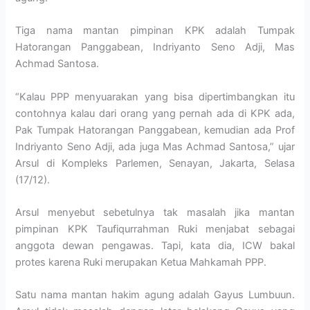
Tiga nama mantan pimpinan KPK adalah Tumpak
Hatorangan Panggabean, Indriyanto Seno Adji, Mas
Achmad Santosa.
“Kalau PPP menyuarakan yang bisa dipertimbangkan itu
contohnya kalau dari orang yang pernah ada di KPK ada,
Pak Tumpak Hatorangan Panggabean, kemudian ada Prof
Indriyanto Seno Adji, ada juga Mas Achmad Santosa,” ujar
Arsul di Kompleks Parlemen, Senayan, Jakarta, Selasa
(17/12).
Arsul menyebut sebetulnya tak masalah jika mantan
pimpinan KPK Taufiqurrahman Ruki menjabat sebagai
anggota dewan pengawas. Tapi, kata dia, ICW bakal
protes karena Ruki merupakan Ketua Mahkamah PPP.
Satu nama mantan hakim agung adalah Gayus Lumbuun.