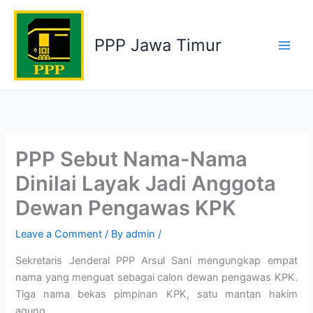
Skip
to
PPP Jawa Timur
content
PPP Sebut Nama-Nama
Dinilai Layak Jadi Anggota
Dewan Pengawas KPK
Leave a Comment
/ By
admin
/
Sekretaris Jenderal PPP Arsul Sani mengungkap empat
nama yang menguat sebagai calon dewan pengawas KPK.
Tiga nama bekas pimpinan KPK, satu mantan hakim
agung.