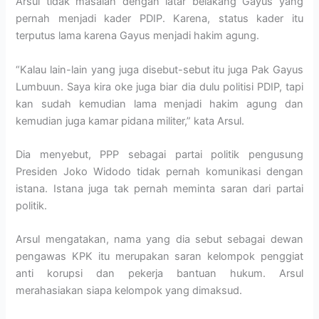
Arsul tidak masalah dengan latar belakang Gayus yang
pernah menjadi kader PDIP. Karena, status kader itu
terputus lama karena Gayus menjadi hakim agung.
“Kalau lain-lain yang juga disebut-sebut itu juga Pak Gayus
Lumbuun. Saya kira oke juga biar dia dulu politisi PDIP, tapi
kan sudah kemudian lama menjadi hakim agung dan
kemudian juga kamar pidana militer,” kata Arsul.
Dia menyebut, PPP sebagai partai politik pengusung
Presiden Joko Widodo tidak pernah komunikasi dengan
istana. Istana juga tak pernah meminta saran dari partai
politik.
Arsul mengatakan, nama yang dia sebut sebagai dewan
pengawas KPK itu merupakan saran kelompok penggiat
anti korupsi dan pekerja bantuan hukum. Arsul
merahasiakan siapa kelompok yang dimaksud.