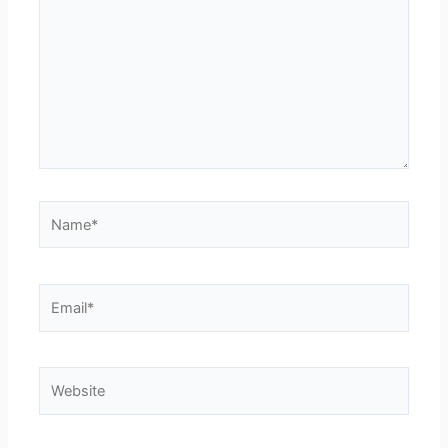
Name*
Email*
Website