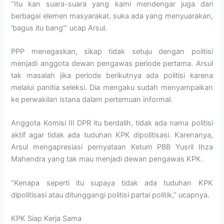
“Itu kan suara-suara yang kami mendengar juga dari
berbagai elemen masyarakat. suka ada yang menyuarakan,
‘bagus itu bang'” ucap Arsul.
PPP menegaskan, sikap tidak setuju dengan politisi
menjadi anggota dewan pengawas periode pertama. Arsul
tak masalah jika periode berikutnya ada politisi karena
melalui panitia seleksi. Dia mengaku sudah menyampaikan
ke perwakilan istana dalam pertemuan informal.
Anggota Komisi III DPR itu berdalih, tidak ada nama politisi
aktif agar tidak ada tuduhan KPK dipolitisasi. Karenanya,
Arsul mengapresiasi pernyataan Ketum PBB Yusril Ihza
Mahendra yang tak mau menjadi dewan pengawas KPK.
“Kenapa seperti itu supaya tidak ada tuduhan KPK
dipolitisasi atau ditunggangi politisi partai politik,” ucapnya.
KPK Siap Kerja Sama