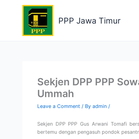
Skip
to
PPP Jawa Timur
content
Sekjen DPP PPP Sow
Ummah
Leave a Comment
/ By
admin
/
Sekjen DPP PPP Gus Arwani Tomafi ber
bertemu dengan pengasuh pondok pesantr