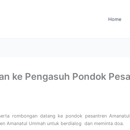
Home
an ke Pengasuh Pondok Pesa
serta rombongan datang ke pondok pesantren Amanatul
en Amanatul Ummah untuk berdialog
dan meminta doa.