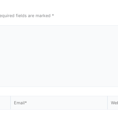
equired fields are marked
*
Email*
Webs