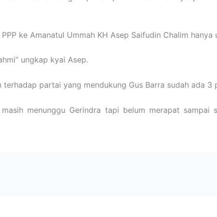
 PPP ke Amanatul Ummah KH Asep Saifudin Chalim hanya un
rahmi” ungkap kyai Asep.
erhadap partai yang mendukung Gus Barra sudah ada 3 p
asih menunggu Gerindra tapi belum merapat sampai sa