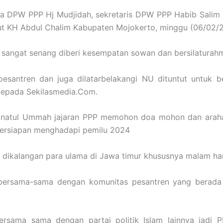
a DPW PPP Hj Mudjidah, sekretaris DPW PPP Habib Salim 
tut KH Abdul Chalim Kabupaten Mojokerto, minggu (06/02/2
 sangat senang diberi kesempatan sowan dan bersilatura
pesantren dan juga dilatarbelakangi NU dituntut untuk b
kepada Sekilasmedia.Com.
anatul Ummah jajaran PPP memohon doa mohon dan araha
 persiapan menghadapi pemilu 2024
dikalangan para ulama di Jawa timur khususnya malam har
bersama-sama dengan komunitas pesantren yang berada
 bersama sama dengan partai politik Islam lainnya jadi