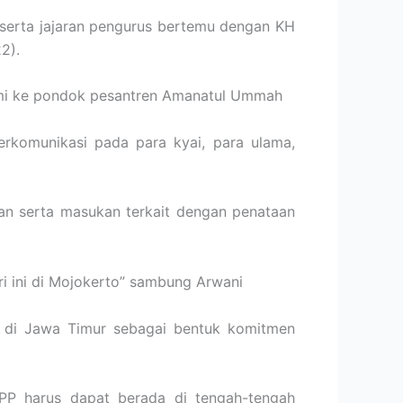
serta jajaran pengurus bertemu dengan KH
2).
hmi ke pondok pesantren Amanatul Ummah
erkomunikasi pada para kyai, para ulama,
n serta masukan terkait dengan penataan
i ini di Mojokerto” sambung Arwani
 di Jawa Timur sebagai bentuk komitmen
 PPP harus dapat berada di tengah-tengah