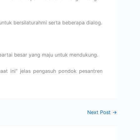
tuk bersilaturahmi serta beberapa dialog.
artai besar yang maju untuk mendukung.
at ini” jelas pengasuh pondok pesantren
Next Post
→