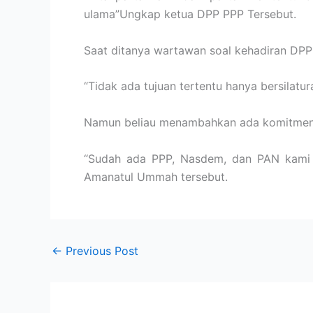
ulama”Ungkap ketua DPP PPP Tersebut.
Saat ditanya wartawan soal kehadiran DPP
“Tidak ada tujuan tertentu hanya bersilatu
Namun beliau menambahkan ada komitmen t
“Sudah ada PPP, Nasdem, dan PAN kami m
Amanatul Ummah tersebut.
←
Previous Post