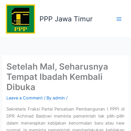
Skip
to
PPP Jawa Timur
content
Setelah Mal, Seharusnya
Tempat Ibadah Kembali
Dibuka
Leave a Comment
/ By
admin
/
Sekretaris Fraksi Partai Persatuan Pembangunan ( PPP) di
DPR Achmad Baidowi meminta pemerintah tak pilih-pilih
dalam menerapkan kebijakan kenormalan baru atau new
normal. Ia meminta pemerintah memberlakukan kebijakan