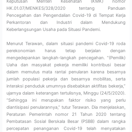
Keputusan Menteri Kesehatan (KMK) nomor
HK.01.07/MENKES/328/2020 tentang Panduan
Pencegahan dan Pengendalian Covid-19 di Tempat Kerja
Perkantoran dan Industri dalam Mendukung
Keberlangsungan Usaha pada Situasi Pandemi.
Menurut Terawan, dalam situasi pandemi Covid-19 roda
perekonomian harus tetap berjalan dengan
mengedepankan langkah-langkah pencegahan. “(Pemilik)
Uaha dan masyakat pekerja memiliki kontribusi besar
dalam memutus mata rantai penularan karena besarnya
jumlah populasi pekerja dan besarnya mobilitas, serta
interaksi penduduk umumnya disebabkan aktifitas bekerja,”
ujarnya dalam keterangan tertulisnya, Minggu (24/5/2020).
“Sehingga ini merupakan faktor risiko yang perlu
diantisipasi penularannya,” tutur Terawan. Dia menjelaskan,
Peraturan Pemerintah nomor 21 Tahun 2020 tentang
Pembatasan Sosial Berskala Besar (PSBB) dalam rangka
percepatan penanganan Covid-19 telah menyatakan