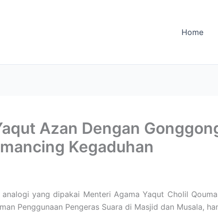
Home
Yaqut Azan Dengan Gonggong
Memancing Kegaduhan
i analogi yang dipakai Menteri Agama Yaqut Cholil Qouma
an Penggunaan Pengeras Suara di Masjid dan Musala, ha