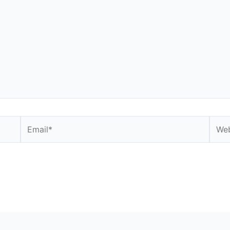
Email*
Webs