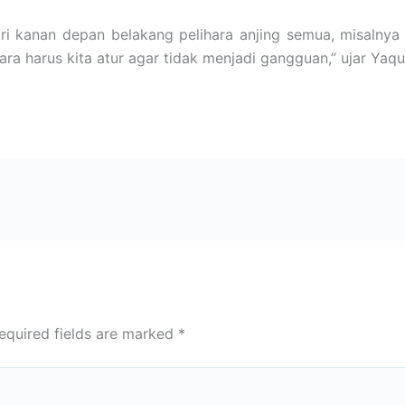
 kiri kanan depan belakang pelihara anjing semua, misal
ra harus kita atur agar tidak menjadi gangguan,” ujar Yaq
equired fields are marked
*