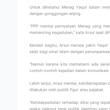
Untuk diketahui Menag Yaqut dalam men
dengan gonggongan anjing.
“PPP menilai pernyataan Menag yang men
memancing kegaduhan,” kata Arsul saat di
Kendati begitu, Arsul merasa yakin Yaqu
salat bagi umat Islam dengan perumpamaa
“Namun karena kita memahami ada sensiti
contoh-contoh kejadian dalam komunikasi pu
Lebih lanjut, Arsul menilai, ketidaktepatan 
dilakukan oleh publik figur atau pejabat.
“Ketidakpedulian terhadap diksi yang tepa
reaksi naiknya tensi politik identitas ya