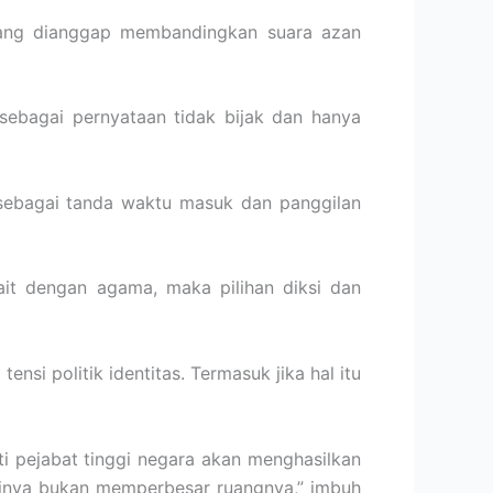
yang dianggap membandingkan suara azan
ebagai pernyataan tidak bijak dan hanya
 sebagai tanda waktu masuk dan panggilan
ait dengan agama, maka pilihan diksi dan
ensi politik identitas. Termasuk jika hal itu
ti pejabat tinggi negara akan menghasilkan
asinya bukan memperbesar ruangnya,” imbuh