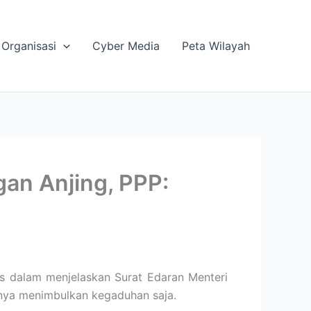
Organisasi
Cyber Media
Peta Wilayah
an Anjing, PPP:
s dalam menjelaskan Surat Edaran Menteri
nya menimbulkan kegaduhan saja.