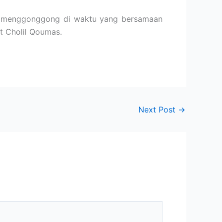
nya menggonggong di waktu yang bersamaan
ut Cholil Qoumas.
Next Post
→