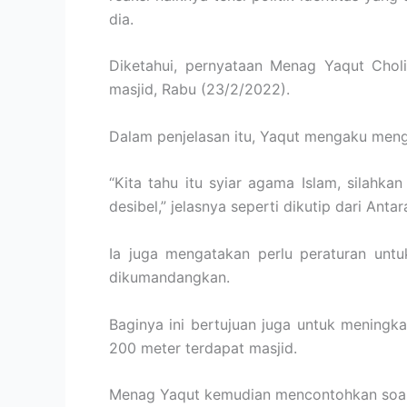
dia.
Diketahui, pernyataan Menag Yaqut Chol
masjid, Rabu (23/2/2022).
Dalam penjelasan itu, Yaqut mengaku meng
“Kita tahu itu syiar agama Islam, silahka
desibel,” jelasnya seperti dikutip dari Antar
Ia juga mengatakan perlu peraturan unt
dikumandangkan.
Baginya ini bertujuan juga untuk mening
200 meter terdapat masjid.
Menag Yaqut kemudian mencontohkan soal