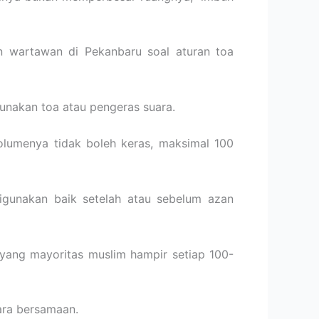
n wartawan di Pekanbaru soal aturan toa
unakan toa atau pengeras suara.
volumenya tidak boleh keras, maksimal 100
igunakan baik setelah atau sebelum azan
yang mayoritas muslim hampir setiap 100-
ara bersamaan.