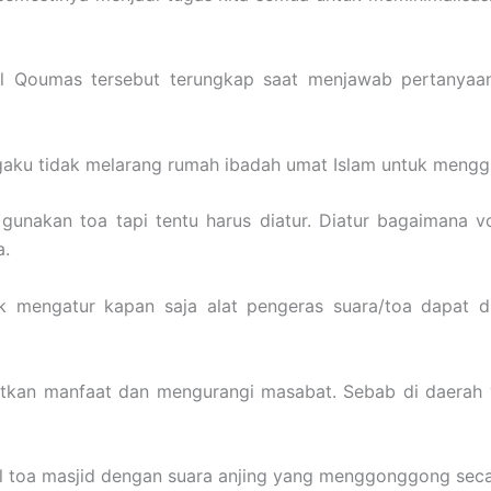
il Qoumas tersebut terungkap saat menjawab pertanyaa
aku tidak melarang rumah ibadah umat Islam untuk mengg
n gunakan toa tapi tentu harus diatur. Diatur bagaimana 
a.
uk mengatur kapan saja alat pengeras suara/toa dapat d
katkan manfaat dan mengurangi masabat. Sebab di daerah 
 toa masjid dengan suara anjing yang menggonggong sec