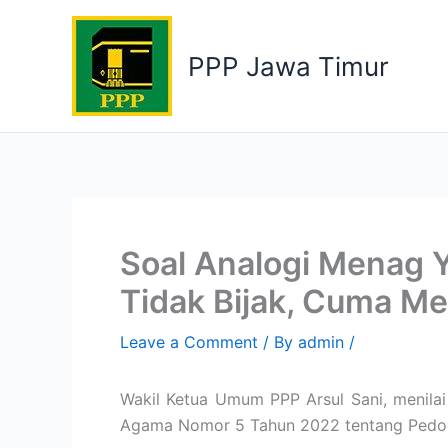
Skip
to
PPP Jawa Timur
content
Soal Analogi Menag 
Tidak Bijak, Cuma 
Leave a Comment
/ By
admin
/
Wakil Ketua Umum PPP Arsul Sani, menila
Agama Nomor 5 Tahun 2022 tentang Pedom