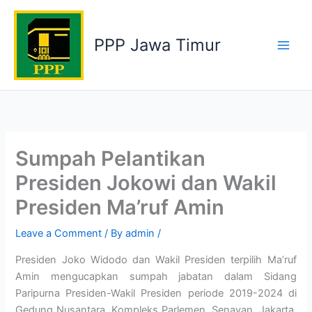
Skip
to
PPP Jawa Timur
content
Sumpah Pelantikan
Presiden Jokowi dan Wakil
Presiden Ma’ruf Amin
Leave a Comment
/ By
admin
/
Presiden Joko Widodo dan Wakil Presiden terpilih Ma’ruf
Amin mengucapkan sumpah jabatan dalam Sidang
Paripurna Presiden-Wakil Presiden periode 2019-2024 di
Gedung Nusantara, Kompleks Parlemen, Senayan, Jakarta,