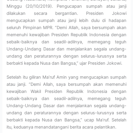
Minggu (20/10/2019). Pengucapan sumpah atau janji
dilakukan secara bergantian. Presiden Jokowi
mengucapkan sumpah atau janji lebih dulu di hadapan
seluruh Pimpinan MPR. “Demi Allah, saya bersumpah akan
memenuhi kewajiban Presiden Republik Indonesia dengan
sebaik-baiknya dan seadil-adilnya, memegang teguh
Undang-Undang Dasar dan menjalankan segala undang-
undang dan peraturannya dengan selurus-lurusnya serta
berbakti kepada Nusa dan Bangsa,” ujar Presiden Jokowi.
Setelah itu giliran Ma’ruf Amin yang mengucapkan sumpah
atau janji. “Demi Allah, saya bersumpah akan memenuhi
kewajiban Wakil Presiden Republik Indonesia dengan
sebaik-baiknya dan seadil-adilnya, memegang teguh
Undang-Undang Dasar dan menjalankan segala undang-
undang dan peraturannya dengan selurus-lurusnya serta
berbakti kepada Nusa dan Bangsa,” ucap Ma’ruf. Setelah
itu, keduanya menandatangani berita acara pelantikan.