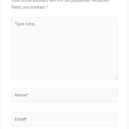
Your email address will not be published.
Required
fields are marked
*
Type
here..
Name*
Email*