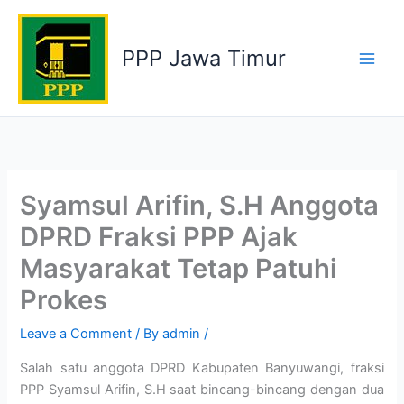
Skip
to
PPP Jawa Timur
content
Syamsul Arifin, S.H Anggota
DPRD Fraksi PPP Ajak
Masyarakat Tetap Patuhi
Prokes
Leave a Comment
/ By
admin
/
Salah satu anggota DPRD Kabupaten Banyuwangi, fraksi
PPP Syamsul Arifin, S.H saat bincang-bincang dengan dua