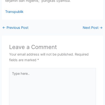
terjamin dan Higienis,” pungkas Syamsul.
Transpublik
←
Previous Post
Next Post
→
Leave a Comment
Your email address will not be published.
Required
fields are marked
*
Type
here..