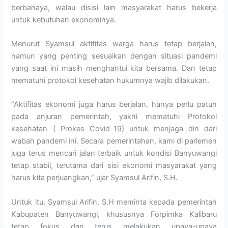
berbahaya, walau disisi lain masyarakat harus bekerja
untuk kebutuhan ekonominya.
Menurut Syamsul aktifitas warga harus tetap berjalan,
namun yang penting sesuaikan dengan situasi pandemi
yang saat ini masih menghantui kita bersama. Dan tetap
mematuhi protokol kesehatan hukumnya wajib dilakukan.
“Aktifitas ekonomi juga harus berjalan, hanya perlu patuh
pada anjuran pemerintah, yakni mematuhi Protokol
kesehatan ( Prokes Covid-19) untuk menjaga diri dari
wabah pandemi ini. Secara pemerintahan, kami di parlemen
juga terus mencari jalan terbaik untuk kondisi Banyuwangi
tetap stabil, terutama dari sisi ekonomi masyarakat yang
harus kita perjuangkan,” ujar Syamsul Arifin, S.H.
Untuk itu, Syamsul Arifin, S.H meminta kepada pemerintah
Kabupaten Banyuwangi, khususnya Forpimka Kalibaru
tetap fokus dan terus melakukan upaya-upaya