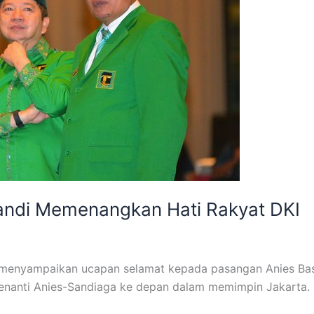
andi Memenangkan Hati Rakyat DKI
menyampaikan ucapan selamat kepada pasangan Anies B
 menanti Anies-Sandiaga ke depan dalam memimpin Jakarta.