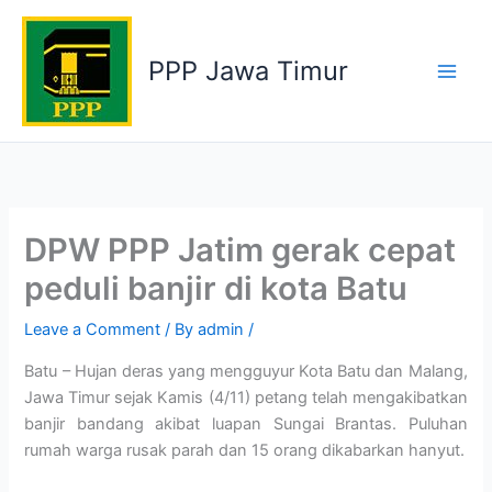
Skip
to
PPP Jawa Timur
content
DPW PPP Jatim gerak cepat
peduli banjir di kota Batu
Leave a Comment
/ By
admin
/
Batu – Hujan deras yang mengguyur Kota Batu dan Malang,
Jawa Timur sejak Kamis (4/11) petang telah mengakibatkan
banjir bandang akibat luapan Sungai Brantas. Puluhan
rumah warga rusak parah dan 15 orang dikabarkan hanyut.