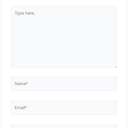
Type
here..
Name*
Email*
Website