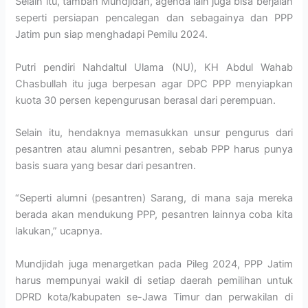
Selain itu, tambah Mundjidah, agenda lain juga bisa berjalan
seperti persiapan pencalegan dan sebagainya dan PPP
Jatim pun siap menghadapi Pemilu 2024.
Putri pendiri Nahdaltul Ulama (NU), KH Abdul Wahab
Chasbullah itu juga berpesan agar DPC PPP menyiapkan
kuota 30 persen kepengurusan berasal dari perempuan.
Selain itu, hendaknya memasukkan unsur pengurus dari
pesantren atau alumni pesantren, sebab PPP harus punya
basis suara yang besar dari pesantren.
“Seperti alumni (pesantren) Sarang, di mana saja mereka
berada akan mendukung PPP, pesantren lainnya coba kita
lakukan,” ucapnya.
Mundjidah juga menargetkan pada Pileg 2024, PPP Jatim
harus mempunyai wakil di setiap daerah pemilihan untuk
DPRD kota/kabupaten se-Jawa Timur dan perwakilan di