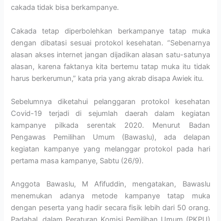
cakada tidak bisa berkampanye.
Cakada tetap diperbolehkan berkampanye tatap muka
dengan dibatasi sesuai protokol kesehatan. “Sebenarnya
alasan akses internet jangan dijadikan alasan satu-satunya
alasan, karena faktanya kita bertemu tatap muka itu tidak
harus berkerumun,” kata pria yang akrab disapa Awiek itu.
Sebelumnya diketahui pelanggaran protokol kesehatan
Covid-19 terjadi di sejumlah daerah dalam kegiatan
kampanye pilkada serentak 2020. Menurut Badan
Pengawas Pemilihan Umum (Bawaslu), ada delapan
kegiatan kampanye yang melanggar protokol pada hari
pertama masa kampanye, Sabtu (26/9).
Anggota Bawaslu, M Afifuddin, mengatakan, Bawaslu
menemukan adanya metode kampanye tatap muka
dengan peserta yang hadir secara fisik lebih dari 50 orang.
Padahal, dalam Peraturan Komisi Pemilihan Umum (PKPU)