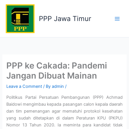
Skip
to
PPP Jawa Timur
content
PPP ke Cakada: Pandemi
Jangan Dibuat Mainan
Leave a Comment
/ By
admin
/
Politikus Partai Persatuan Pembangunan (PPP) Achmad
Baidowi mengimbau kepada pasangan calon kepala daerah
dan tim pemenangan agar mematuhi protokol kesehatan
yang sudah ditetapkan di dalam Peraturan KPU (PKPU)
Nomor 13 Tahun 2020. Ia meminta para kandidat tidak