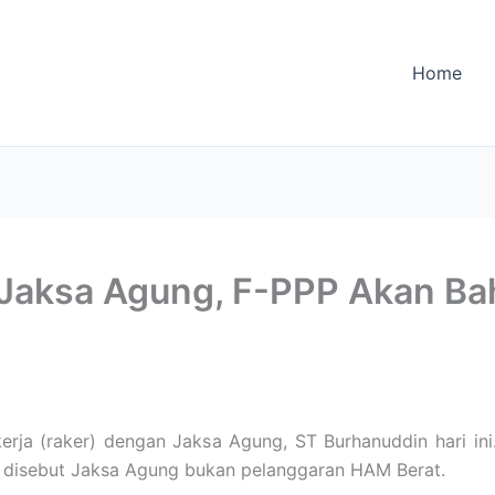
Home
-Jaksa Agung, F-PPP Akan Ba
 kerja (raker) dengan Jaksa Agung, ST Burhanuddin hari i
g disebut Jaksa Agung bukan pelanggaran HAM Berat.