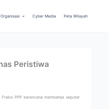
Organisasi
Cyber Media
Peta Wilayah
has Peristiwa
ni. Fraksi PPP berencana membahas seputar