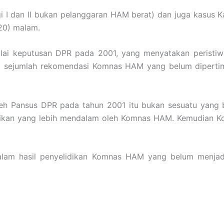
 I dan II bukan pelanggaran HAM berat) dan juga kasus Ka
020) malam.
enilai keputusan DPR pada 2001, yang menyatakan perist
pat sejumlah rekomendasi Komnas HAM yang belum dipert
eh Pansus DPR pada tahun 2001 itu bukan sesuatu yang be
idikan yang lebih mendalam oleh Komnas HAM. Kemudian 
alam hasil penyelidikan Komnas HAM yang belum menjad