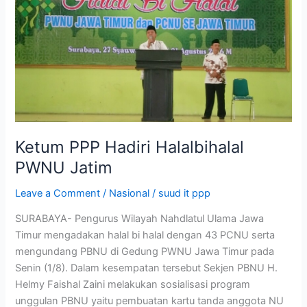
Jatim
Ketum PPP Hadiri Halalbihalal
PWNU Jatim
Leave a Comment
/
Nasional
/
suud it ppp
SURABAYA- Pengurus Wilayah Nahdlatul Ulama Jawa
Timur mengadakan halal bi halal dengan 43 PCNU serta
mengundang PBNU di Gedung PWNU Jawa Timur pada
Senin (1/8). Dalam kesempatan tersebut Sekjen PBNU H.
Helmy Faishal Zaini melakukan sosialisasi program
unggulan PBNU yaitu pembuatan kartu tanda anggota NU