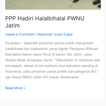
PPP Hadiri Halalbihalal PWNU
Jatim
Leave a Comment
/
Nasional
/
suud it ppp
Surabaya – Sejumlah pimpinan partai politik menghadiri
halalbihalal dan silaturahim yang digelar Pengurus Wilayah
Nahdlatul Ulama Jawa Timur di kantor NU Jatim, Jalan
Masjid Akbar Surabaya, Senin. “Silaturahim ini istimewa dan
bersejarah, sebab di sini bertemu dua kekuatan penting di
Indonesia, yaitu pimpinan partai politik dan pengurus NU,”
ujar Ketua PWNU Jatim KH Hasan Mutawakkil
Read More »