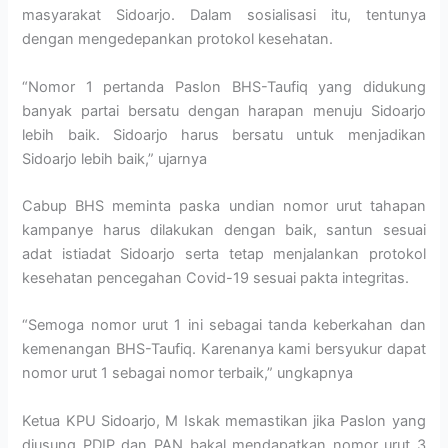
masyarakat Sidoarjo. Dalam sosialisasi itu, tentunya
dengan mengedepankan protokol kesehatan.
“Nomor 1 pertanda Paslon BHS-Taufiq yang didukung
banyak partai bersatu dengan harapan menuju Sidoarjo
lebih baik. Sidoarjo harus bersatu untuk menjadikan
Sidoarjo lebih baik,” ujarnya
Cabup BHS meminta paska undian nomor urut tahapan
kampanye harus dilakukan dengan baik, santun sesuai
adat istiadat Sidoarjo serta tetap menjalankan protokol
kesehatan pencegahan Covid-19 sesuai pakta integritas.
“Semoga nomor urut 1 ini sebagai tanda keberkahan dan
kemenangan BHS-Taufiq. Karenanya kami bersyukur dapat
nomor urut 1 sebagai nomor terbaik,” ungkapnya
Ketua KPU Sidoarjo, M Iskak memastikan jika Paslon yang
diusung PDIP dan PAN bakal mendapatkan nomor urut 3