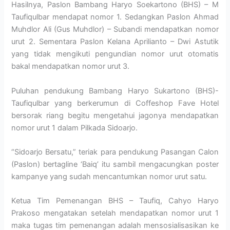
Hasilnya, Paslon Bambang Haryo Soekartono (BHS) – M
Taufiqulbar mendapat nomor 1. Sedangkan Paslon Ahmad
Muhdlor Ali (Gus Muhdlor) – Subandi mendapatkan nomor
urut 2. Sementara Paslon Kelana Aprilianto – Dwi Astutik
yang tidak mengikuti pengundian nomor urut otomatis
bakal mendapatkan nomor urut 3.
Puluhan pendukung Bambang Haryo Sukartono (BHS)-
Taufiqulbar yang berkerumun di Coffeshop Fave Hotel
bersorak riang begitu mengetahui jagonya mendapatkan
nomor urut 1 dalam Pilkada Sidoarjo.
“Sidoarjo Bersatu,” teriak para pendukung Pasangan Calon
(Paslon) bertagline ‘Baiq’ itu sambil mengacungkan poster
kampanye yang sudah mencantumkan nomor urut satu.
Ketua Tim Pemenangan BHS – Taufiq, Cahyo Haryo
Prakoso mengatakan setelah mendapatkan nomor urut 1
maka tugas tim pemenangan adalah mensosialisasikan ke