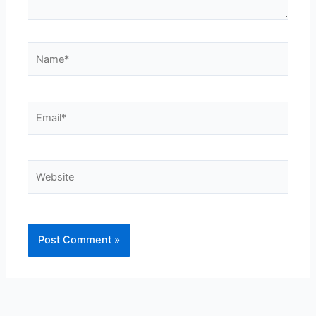
Name*
Email*
Website