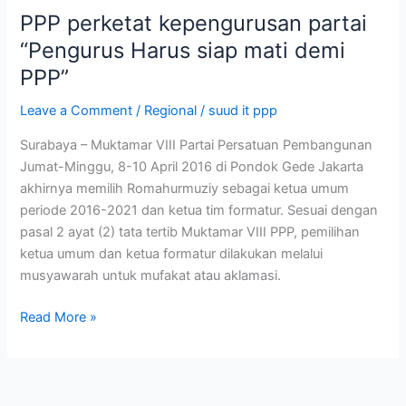
PPP perketat kepengurusan partai
“Pengurus Harus siap mati demi
PPP”
Leave a Comment
/
Regional
/
suud it ppp
Surabaya – Muktamar VIII Partai Persatuan Pembangunan
Jumat-Minggu, 8-10 April 2016 di Pondok Gede Jakarta
akhirnya memilih Romahurmuziy sebagai ketua umum
periode 2016-2021 dan ketua tim formatur. Sesuai dengan
pasal 2 ayat (2) tata tertib Muktamar VIII PPP, pemilihan
ketua umum dan ketua formatur dilakukan melalui
musyawarah untuk mufakat atau aklamasi.
Read More »